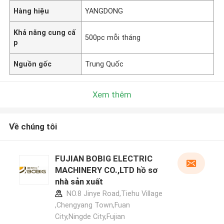
Hàng hiệu
YANGDONG
Khả năng cung cấ
500pc mỗi tháng
p
Nguồn gốc
Trung Quốc
Xem thêm
Về chúng tôi
FUJIAN BOBIG ELECTRIC
MACHINERY CO.,LTD hồ sơ
nhà sản xuất
NO.8 Jinye Road,Tiehu Village
,Chengyang Town,Fuan
City,Ningde City,Fujian