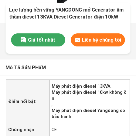
Lực lượng bền vững YANGDONG mở Generator âm
thầm diesel 13KVA Diesel Generator điện 10kW
Nhà máy cửa hàng trực tiếp bán
Giá tốt nhất
Liên hệ chúng tôi
Mô Tả SảN PHẩM
Máy phát điện diesel 13KVA
,
Máy phát điện diesel 10kw không ồ
n
Điểm nổi bật:
,
Máy phát điện diesel Yangdong có
bảo hành
Chứng nhận
CE