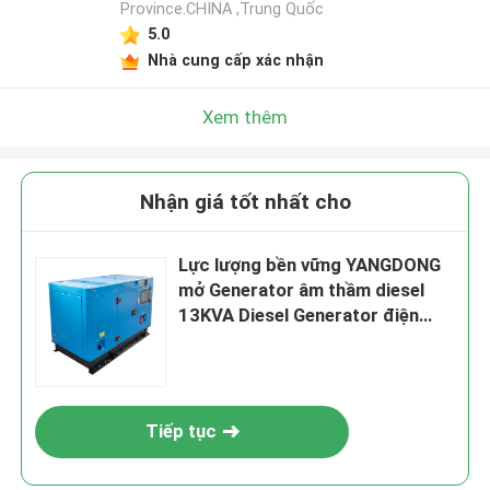
Province.CHINA ,Trung Quốc
5.0
Nhà cung cấp xác nhận
Xem thêm
Nhận giá tốt nhất cho
Lực lượng bền vững YANGDONG
mở Generator âm thầm diesel
13KVA Diesel Generator điện
10kW Nhà máy cửa hàng trực
tiếp bán
Tiếp tục