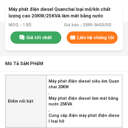
Máy phát điện diesel Quanchai loại mở/kín chất
lượng cao 20KW/25KVA làm mát bằng nước
MOQ：1 BỘ
Giá bán：3399-3642USD
Giá tốt nhất
Liên hệ chúng tôi
Mô Tả SảN PHẩM
Máy phát điện diesel siêu êm Quan
chai 20KW
,
Máy phát điện diesel làm mát bằng
Điểm nổi bật:
nước 25KVA
,
Cung cấp điện máy phát điện diese
l loại hở